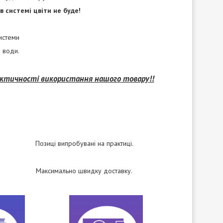
в системі цвіти не буде!
истеми
 води.
рактичності використання нашого товару!!
Позиці випробувані на практиці.
Максимально швидку доставку.