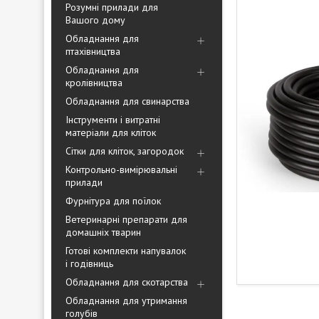
Розумні прилади для
Вашого дому
Обладнання для
птахівництва
Обладнання для
кролівництва
Обладнання для свинарства
Інструменти і витратні
матеріали для кліток
Сітки для кліток, загородок
Контрольно-вимірювальні
прилади
Фурнітура для поїлок
Ветеринарні препарати для
домашніх тварин
Готові комплекти напувалок
і годівниць
Обладнання для скотарства
Обладнання для утримання
голубів