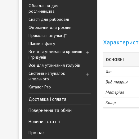
Обладання для
рослинництва
Снасті для риболовлі
Фітолампи для рослин
Прикольні штучки :)*
Характерис
Шапки з флісу
Все для утримання кроликів
і гризунів
ОСНОВНІ
Все для утримання голубів
Тип
Системи напувалок
ніпельного
Вид тварин
Каталог Pro
Матеріал
Доставка і оплата
Колір
Повернення та обмін
Новини і статті
Про нас