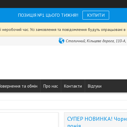
ПОЗИЦІЯ №1 ЦЬОГО ТИЖНЯ!!
КУПИТИ
ії неробочий час. Усі замовлення та повідомлення будуть опрацьовані 
Столичний, Кільцева дорога, 110-А, 
Повернення та обмін
Про нас
Контакти
Відгуки
СУПЕР НОВИНКА! Чорни
понія