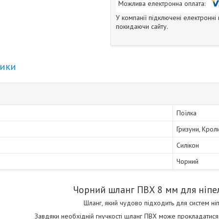
У компанії підключені електронні
покидаючи сайту.
тики
Поїлка
Гризуни, Крол
Силікон
Чорний
Чорний шланг ПВХ 8 мм для ніпе
Шланг, який чудово підходить для систем ні
Завдяки необхідній гнучкості шланг ПВХ може прокладатис