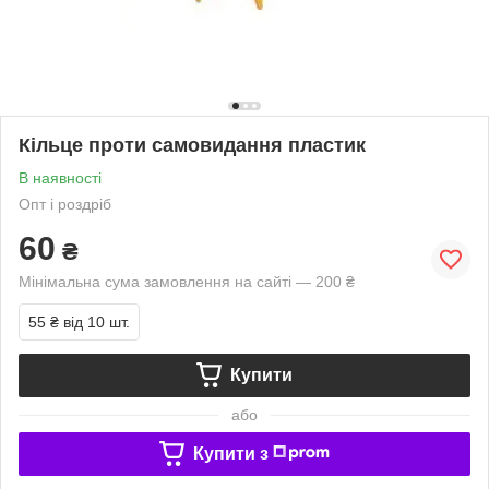
Кільце проти самовидання пластик
В наявності
Опт і роздріб
60
₴
Мінімальна сума замовлення на сайті — 200 ₴
55 ₴
від 10 шт.
Купити
або
Купити з