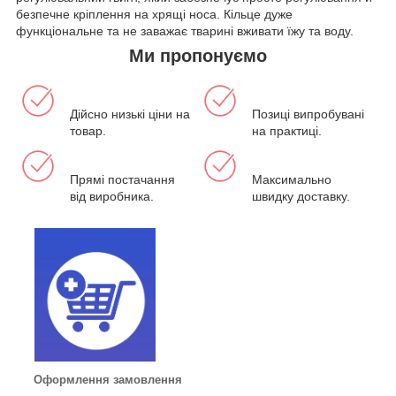
безпечне кріплення на хрящі носа. Кільце дуже
функціональне та не заважає тварині вживати їжу та воду.
Ми пропонуємо
Дійсно низькі ціни на
Позиці випробувані
товар.
на практиці.
Прямі постачання
Максимально
від виробника.
швидку доставку.
Оформлення замовлення