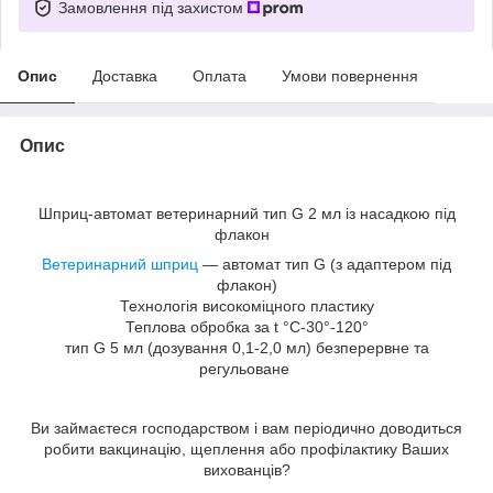
Замовлення під захистом
Опис
Доставка
Оплата
Умови повернення
Опис
Шприц-автомат ветеринарний тип G 2 мл із насадкою під
флакон
Ветеринарний шприц
― автомат тип G (з адаптером під
флакон)
Технологія високоміцного пластику
Теплова обробка за t °C-30°-120°
тип G 5 мл (дозування 0,1-2,0 мл) безперервне та
регульоване
Ви займаєтеся господарством і вам періодично доводиться
робити вакцинацію, щеплення або профілактику Ваших
вихованців?