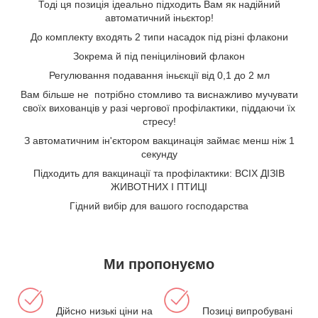
Тоді ця позиція ідеально підходить Вам як надійний
автоматичний іньєктор!
До комплекту входять 2 типи насадок під різні флакони
Зокрема й під пеніциліновий флакон
Регулювання подавання іньєкції від 0,1 до 2 мл
Вам більше не потрібно стомливо та виснажливо мучувати
своїх вихованців у разі чергової профілактики, піддаючи їх
стресу!
З автоматичним ін'єктором вакцинація займає менш ніж 1
секунду
Підходить для вакцинації та профілактики: ВСІХ ДІЗІВ
ЖИВОТНИХ І ПТИЦІ
Гідний вибір для вашого господарства
Ми пропонуємо
Дійсно низькі ціни на
Позиці випробувані