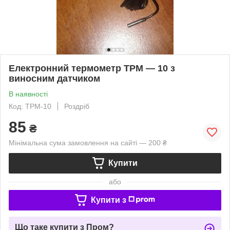
Електронний термометр ТРМ — 10 з
виносним датчиком
В наявності
Код: ТРМ-10
Роздріб
85
₴
Мінімальна сума замовлення на сайті — 200 ₴
Купити
або
Купити з
Що таке купити з Пром?