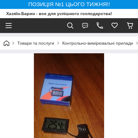
ПОЗИЦІЯ №1 ЦЬОГО ТИЖНЯ!!
Хазяїн-Барин - все для успішного господарства!
Товари та послуги
Контрольно-вимірювальні прилади