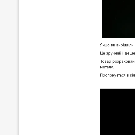
Якщо ви вирішили м
Це зручний і деше
Товар розрахований
металу.
Пропонується в кіл