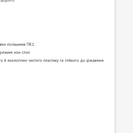
вих поїльників ПК1.
режимі нон-стоп.
 й екологічно чистого пластику та стійкого до іржавіння