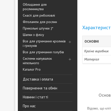
Обладання для
рослинництва
Снасті для риболовлі
Фітолампи для рослин
Характерис
Прикольні штучки :)*
Шапки з флісу
Все для утримання кроликів
ОСНОВНІ
і гризунів
Країна виробник
Все для утримання голубів
Системи напувалок
Матеріал
ніпельного
Каталог Pro
Доставка і оплата
Повернення та обмін
Основн
Новини і статті
Про нас
Відомо, що клі