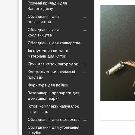
Розумні прилади для
Вашого дому
Обладнання для
птахівництва
Обладнання для
кролівництва
Обладнання для свинарства
Інструменти і витратні
матеріали для кліток
Сітки для кліток, загородок
Контрольно-вимірювальні
прилади
Фурнітура для поїлок
Ветеринарні препарати для
домашніх тварин
Готові комплекти напувалок
і годівниць
Обладнання для скотарства
Обладнання для утримання
голубів