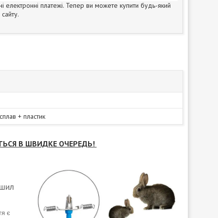
ні електронні платежі. Тепер ви можете купити будь-який
сайту.
плав + пластик
ТЬСЯ В ШВИДКЕ ОЧЕРЕДЬ!
ншил
тя є