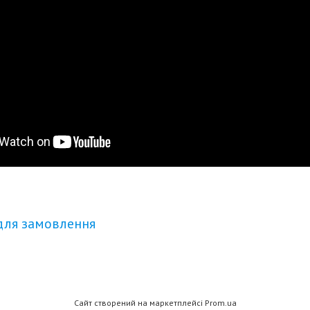
для замовлення
Сайт створений на маркетплейсі
Prom.ua