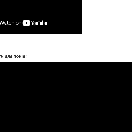
и для понія!