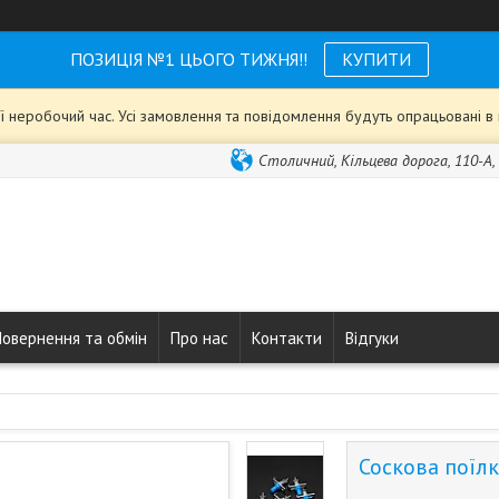
ПОЗИЦІЯ №1 ЦЬОГО ТИЖНЯ!!
КУПИТИ
ії неробочий час. Усі замовлення та повідомлення будуть опрацьовані 
Столичний, Кільцева дорога, 110-А, 
Повернення та обмін
Про нас
Контакти
Відгуки
Соскова поїлк