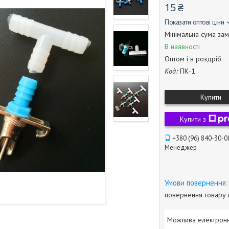
15 ₴
Показати оптові ціни
Мінімальна сума зам
В наявності
Оптом і в роздріб
Код:
ПК-1
Купити
Купити з
+380 (96) 840-30-0
Менеджер
повернення товару 