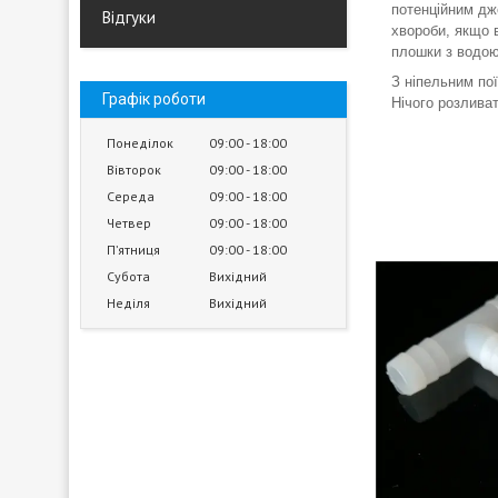
потенційним дж
Відгуки
хвороби, якщо 
плошки з водою
З ніпельним пої
Графік роботи
Нічого розливат
Понеділок
09:00
18:00
Вівторок
09:00
18:00
Середа
09:00
18:00
Четвер
09:00
18:00
Пʼятниця
09:00
18:00
Субота
Вихідний
Неділя
Вихідний