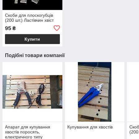
Скоби для плоскогубців
(200 шт.) Ластівчин хвіст
95
₴
Купити
Подібні товари компанії
Апарат для купування
Купування для хвостів
Скоб
хвостів поросять,
(200
електричного типу