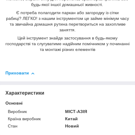
будь-якої іншої домашньої живності.
Є потреба полагодити паркан або загородку із сітки
рабиці? ЛЕГКО! з нашим інструментом це займе мінімум часу
та звичайна домашня рутина перетвориться на захопливе
заняття.
Цей інструмент знайде застосування в будь-якому
господарстві та слугуватиме надійним помічником у починанні
та монтажі різних елементів
Приховати
Характеристики
Основні
Виробник
МІСТ-АЗІЯ
Країна виробник
Китай
Стан
Новий