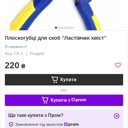
Плоскогубці для скоб "Ластівчин хвіст"
В наявності
Код: СК-2
Роздріб
220
₴
Купити
або
Купити з
Що таке купити з Пром?
Замовлення під захистом