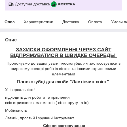
Доступна доставка
Опис
Характеристики
Доставка
Оплата
Умови п
Опис
ЗАХИСКИ ОФОРМЛЕННІ ЧЕРЕЗ САЙТ
ВІДПРЯМУВАТИСЯ В ШВИДКЕ ОЧЕРЕДЬ!
Пропонуємо до вашої уваги плоскогубці, які застосовується в
широкому спектрі робіт із сіткою та іншими стрижневими
елементами
Плоскогубці для скоби "Ластівчин хвіст"
Універсальність!
підходить для роботи та кріплення
всіх стрижневих елементів ( сітки пруту та ін)
Мобільність
Легкий, простий і зручний інструмент
Сфери застосування