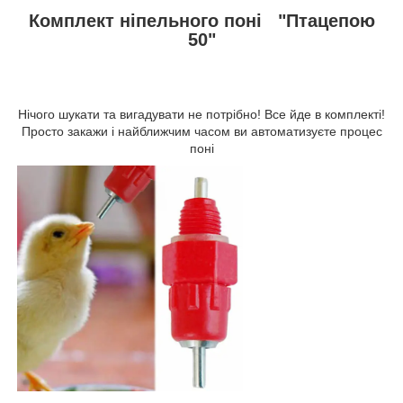
Комплект ніпельного поні "Птацепою
50"
Нічого шукати та вигадувати не потрібно! Все йде в комплекті!
Просто закажи і найближчим часом ви автоматизуєте процес
поні