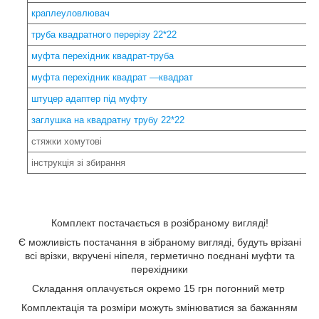
краплеуловлювач
труба квадратного перерізу 22*22
муфта перехідник квадрат-труба
муфта перехідник квадрат —
квадрат
штуцер адаптер під муфту
заглушка на квадратну трубу 22*22
стяжки хомутові
інструкція зі збирання
Комплект постачається в розібраному вигляді!
Є можливість постачання в зібраному вигляді, будуть врізані
всі врізки, вкручені ніпеля, герметично поєднані муфти та
перехідники
Складання оплачується окремо 15 грн погонний метр
Комплектація та розміри можуть змінюватися за бажанням