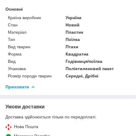
Основні
Країна виробник
Україна
Стан
Новий
Матеріал
Пластик
Тип
Поїлка
Вид тварин
Птахи
Форма
Квадратна
Вид
Годівниця/поїлка
Упаковка
Поліетиленовий пакет
Розмір породи тварин
Середні, Дрібні
Приховати
Умови доставки
Доставка здійснюється тільки по передоплаті.
Нова Пошта
Магазини Rozetka