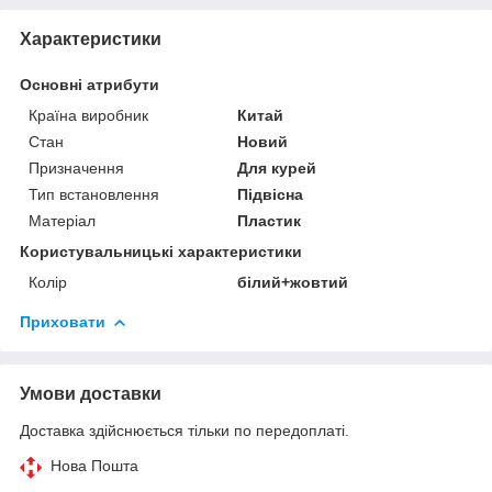
Характеристики
Основні атрибути
Країна виробник
Китай
Стан
Новий
Призначення
Для курей
Тип встановлення
Підвісна
Матеріал
Пластик
Користувальницькі характеристики
Колір
білий+жовтий
Приховати
Умови доставки
Доставка здійснюється тільки по передоплаті.
Нова Пошта