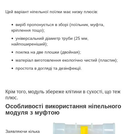
Цей варіант ніпельної поїлки має низку плюсів:
виріб пропонується в зборі (поїльник, муфта,
кріплення тощо);
універсальний діаметр труби (25 мм,
найпоширеніший);
поилка на две плошки (двойная);
матеріал виготовлення екологічно чистий (пластик);
простота в догляді та дезінфекції.
Крім того, модуль збереже клітини в сухості, що теж
плюс.
Особливості використання ніпельного
модуля з муфтою
Заявляючи кілька