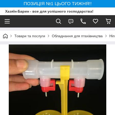
ПОЗИЦІЯ №1 ЦЬОГО ТИЖНЯ!!
Хазяїн-Барин - все для успішного господарства!
Товари та послуги
Обладнання для птахівництва
Ніп