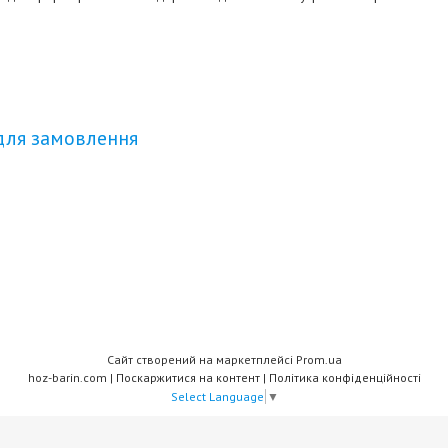
для замовлення
Сайт створений на маркетплейсі
Prom.ua
hoz-barin.com |
Поскаржитися на контент
|
Політика конфіденційності
Select Language
▼