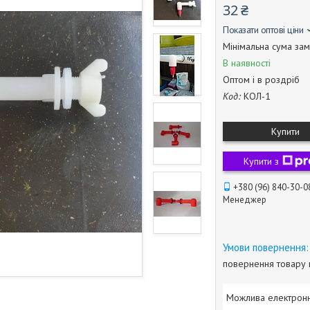
32 ₴
Показати оптові ціни
Мінімальна сума зам
В наявності
Оптом і в роздріб
Код:
КОЛ-1
Купити
Купити з
+380 (96) 840-30-0
Менеджер
повернення товару 