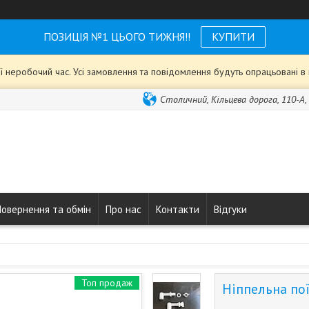
ПОЗИЦІЯ №1 ЦЬОГО ТИЖНЯ!!
КУПИТИ
ії неробочий час. Усі замовлення та повідомлення будуть опрацьовані 
Столичний, Кільцева дорога, 110-А, 
Повернення та обмін
Про нас
Контакти
Відгуки
Топ продаж
Ніппельна пої