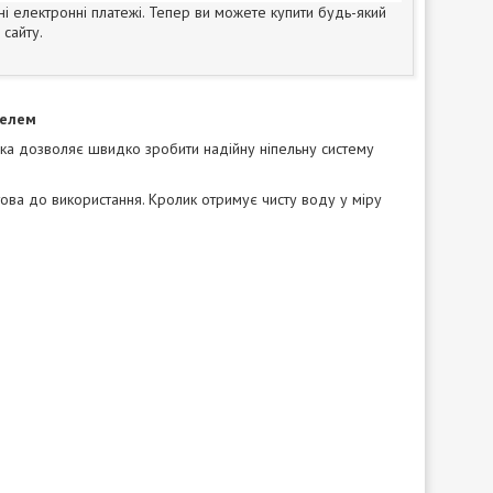
ні електронні платежі. Тепер ви можете купити будь-який
сайту.
пелем
їлка дозволяє швидко зробити надійну ніпельну систему
готова до використання. Кролик отримує чисту воду у міру