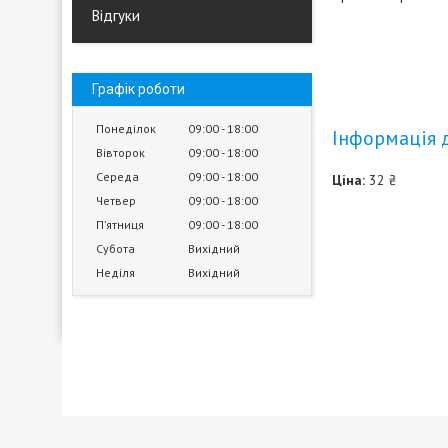
Відгуки
Графік роботи
Понеділок
09:00
18:00
Інформація 
Вівторок
09:00
18:00
Середа
09:00
18:00
Ціна:
32 ₴
Четвер
09:00
18:00
Пʼятниця
09:00
18:00
Субота
Вихідний
Неділя
Вихідний