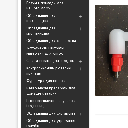
Розумні прилади для
Вашого дому
Обладнання для
птахівництва
Обладнання для
кролівництва
Обладнання для свинарства
Інструменти і витратні
матеріали для кліток
Сітки для кліток, загородок
Контрольно-вимірювальні
прилади
Фурнітура для поїлок
Ветеринарні препарати для
домашніх тварин
Готові комплекти напувалок
і годівниць
Обладнання для скотарства
Обладнання для утримання
голубів