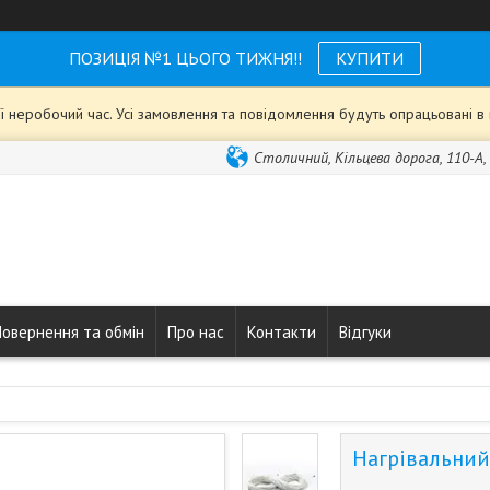
ПОЗИЦІЯ №1 ЦЬОГО ТИЖНЯ!!
КУПИТИ
ії неробочий час. Усі замовлення та повідомлення будуть опрацьовані 
Столичний, Кільцева дорога, 110-А, 
Повернення та обмін
Про нас
Контакти
Відгуки
Нагрівальний