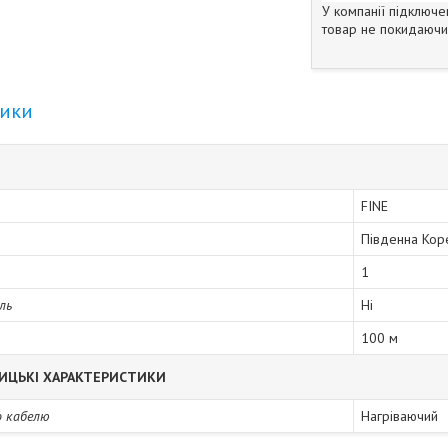
У компанії підключе
товар не покидаючи 
тики
FINE
Південна Кор
1
ль
Ні
100 м
ИЦЬКІ ХАРАКТЕРИСТИКИ
о кабелю
Нагріваючий