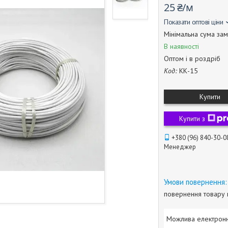
25 ₴/м
Показати оптові ціни
Мінімальна сума зам
В наявності
Оптом і в роздріб
Код:
КК-15
Купити
Купити з
+380 (96) 840-30-0
Менеджер
повернення товару 