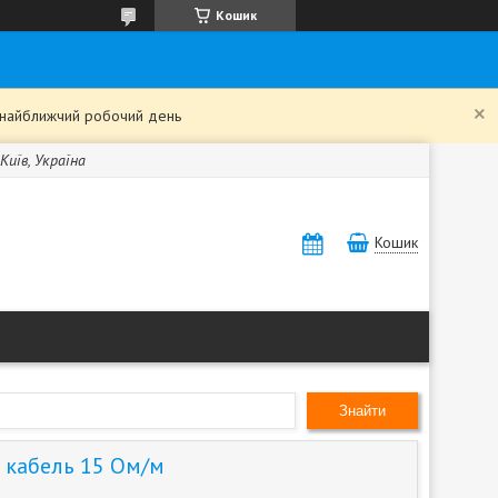
Кошик
в найближчий робочий день
Київ, Україна
Кошик
Знайти
 кабель 15 Ом/м