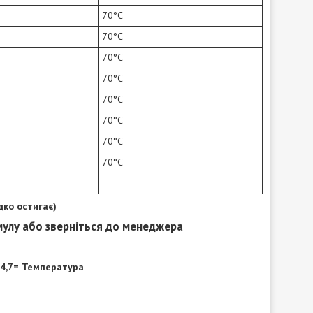
70°C
70°C
70°C
70°C
70°C
70°C
70°C
70°C
дко остигає)
мулу або зверніться до менеджера
4,7= Температура