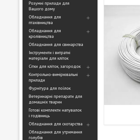
Розумні прилади для
Вашого дому
Обладнання для
птахівництва
Обладнання для
кролівництва
Обладнання для свинарства
Інструменти і витратні
матеріали для кліток
Сітки для кліток, загородок
Контрольно-вимірювальні
прилади
Фурнітура для поїлок
Ветеринарні препарати для
домашніх тварин
Готові комплекти напувалок
і годівниць
Обладнання для скотарства
Обладнання для утримання
голубів