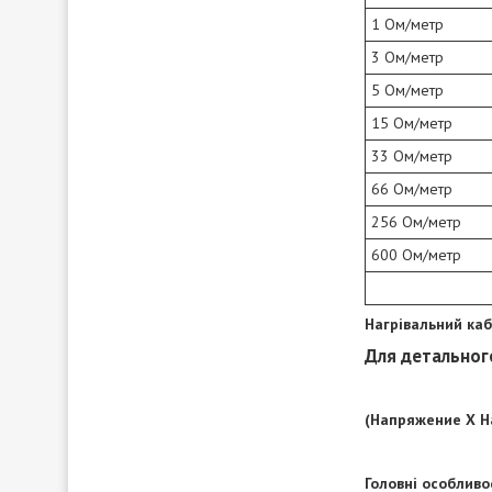
1 Ом/метр
3 Ом/метр
5 Ом/метр
15 Ом/метр
33 Ом/метр
66 Ом/метр
256 Ом/метр
600 Ом/метр
Нагрівальний каб
Для детальног
(Напряжение Х Н
Головні особливо