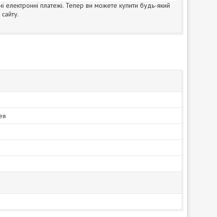
ні електронні платежі. Тепер ви можете купити будь-який
сайту.
ея