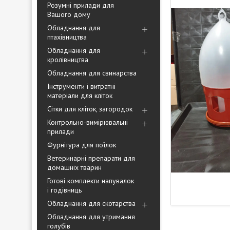
Розумні прилади для
Вашого дому
Обладнання для
птахівництва
Обладнання для
кролівництва
Обладнання для свинарства
Інструменти і витратні
матеріали для кліток
Сітки для кліток, загородок
Контрольно-вимірювальні
прилади
Фурнітура для поїлок
Ветеринарні препарати для
домашніх тварин
Готові комплекти напувалок
і годівниць
Обладнання для скотарства
Обладнання для утримання
голубів