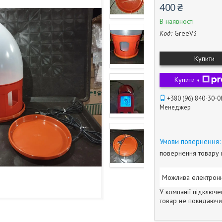
400 ₴
В наявності
Код:
GreeV3
Купити
Купити з
+380 (96) 840-30-0
Менеджер
повернення товару 
У компанії підключе
товар не покидаючи 