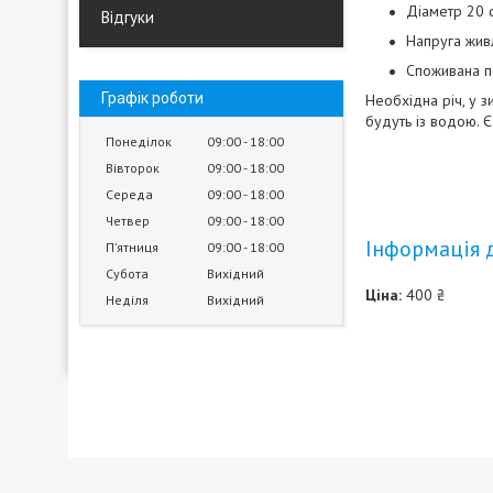
Діаметр 20 
Відгуки
Напруга жив
Споживана по
Графік роботи
Необхідна річ, у з
будуть із водою. Є
Понеділок
09:00
18:00
Вівторок
09:00
18:00
Середа
09:00
18:00
Четвер
09:00
18:00
Інформація 
Пʼятниця
09:00
18:00
Субота
Вихідний
Ціна:
400 ₴
Неділя
Вихідний