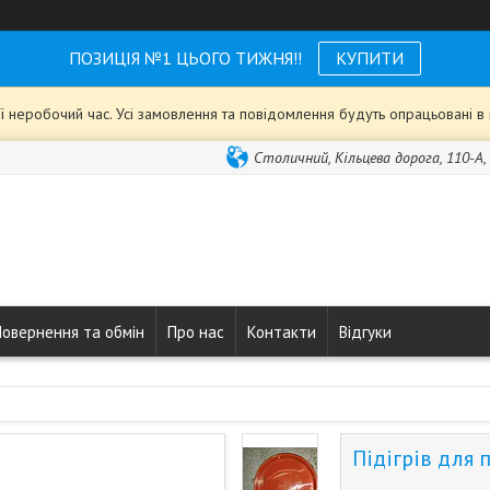
ПОЗИЦІЯ №1 ЦЬОГО ТИЖНЯ!!
КУПИТИ
ії неробочий час. Усі замовлення та повідомлення будуть опрацьовані 
Столичний, Кільцева дорога, 110-А, 
Повернення та обмін
Про нас
Контакти
Відгуки
Підігрів для 