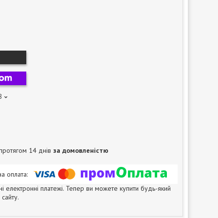
8
протягом 14 днів
за домовленістю
ні електронні платежі. Тепер ви можете купити будь-який
сайту.