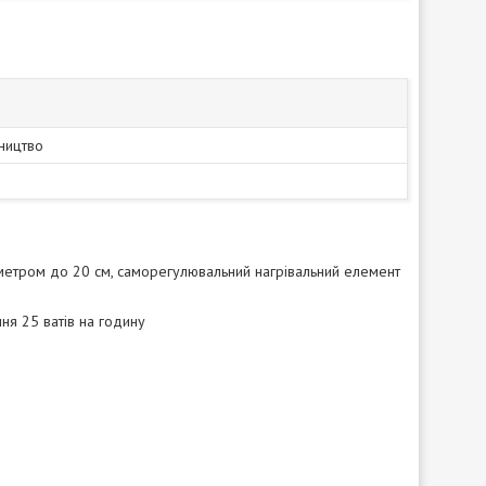
ництво
діаметром до 20 см, саморегулювальний нагрівальний елемент
ня 25 ватів на годину