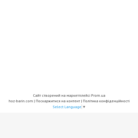
Сайт створений на маркетплейсі
Prom.ua
hoz-barin.com |
Поскаржитися на контент
|
Політика конфіденційності
Select Language
▼