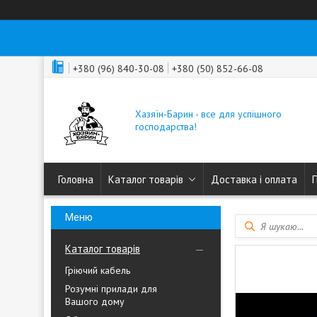
+380 (96) 840-30-08
+380 (50) 852-66-08
Хазяїн-Барин - все для успішного
господарства!
Головна
Каталог товарів
Доставка і оплата
Каталог товарів
Гріючий кабель
Розумні прилади для
Вашого дому