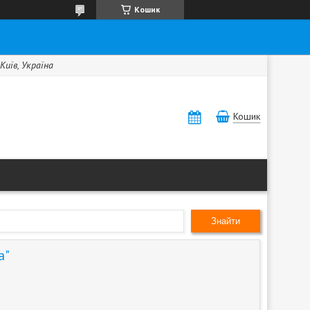
Кошик
Київ, Україна
Кошик
Знайти
а"