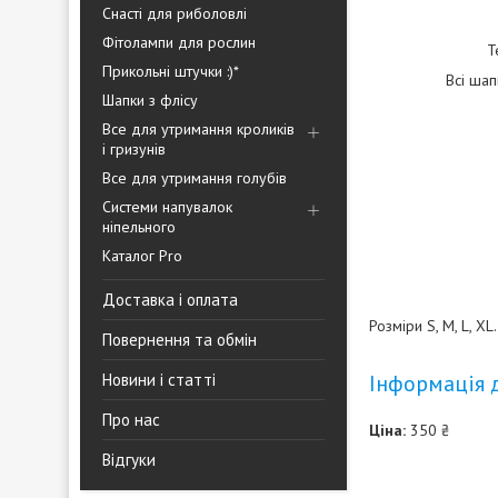
Снасті для риболовлі
Фітолампи для рослин
Т
Прикольні штучки :)*
Всі шап
Шапки з флісу
Все для утримання кроликів
і гризунів
Все для утримання голубів
Системи напувалок
ніпельного
Каталог Pro
Доставка і оплата
Розміри S, M, L, XL.
Повернення та обмін
Новини і статті
Інформація 
Про нас
Ціна:
350 ₴
Відгуки