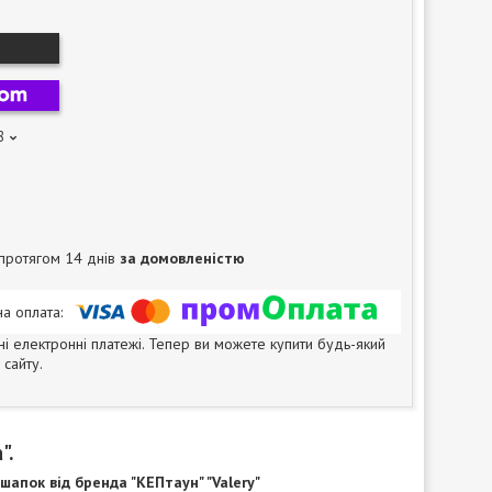
8
протягом 14 днів
за домовленістю
ні електронні платежі. Тепер ви можете купити будь-який
сайту.
".
шапок від бренда "КЕПтаун" "Valery"