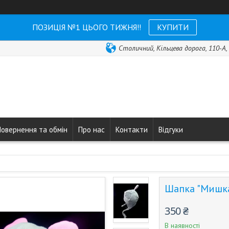
ПОЗИЦІЯ №1 ЦЬОГО ТИЖНЯ!!
КУПИТИ
Столичний, Кільцева дорога, 110-А, 
Повернення та обмін
Про нас
Контакти
Відгуки
Шапка "Мишк
350 ₴
В наявності