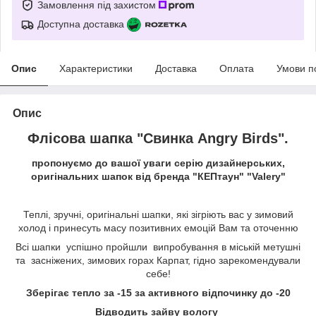
Замовлення під захистом
Доступна доставка
Опис
Характеристики
Доставка
Оплата
Умови п
Опис
Флісова шапка "Свинка Angry Birds".
пропонуємо до вашої уваги серію дизайнерських,
оригінальних шапок від бренда "КЕПтаун" "Valery"
Теплі, зручні, оригінальні шапки, які зігріють вас у зимовий
холод і принесуть масу позитивних емоцій Вам та оточенню
Всі шапки успішно пройшли випробування в міській метушні
та засніжених, зимових горах Карпат, гідно зарекомендували
себе!
Зберігає тепло за -15 за активного відпочинку до -20
Відводить зайву вологу