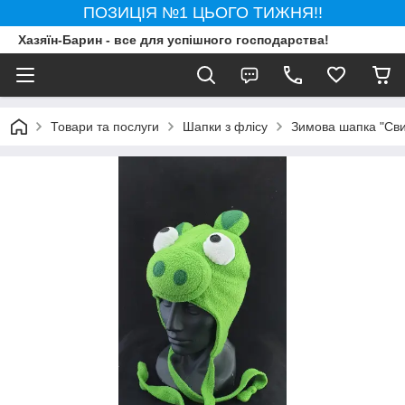
ПОЗИЦІЯ №1 ЦЬОГО ТИЖНЯ!!
Хазяїн-Барин - все для успішного господарства!
Товари та послуги
Шапки з флісу
Зимова шапка "Сви