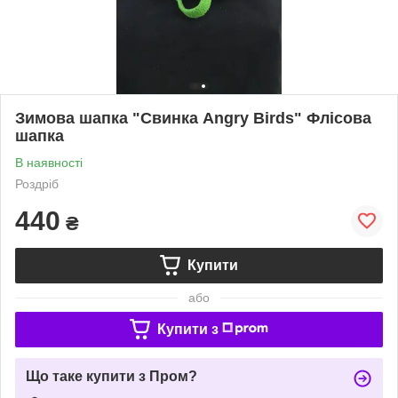
Зимова шапка "Свинка Angry Birds" Флісова
шапка
В наявності
Роздріб
440
₴
Купити
або
Купити з
Що таке купити з Пром?